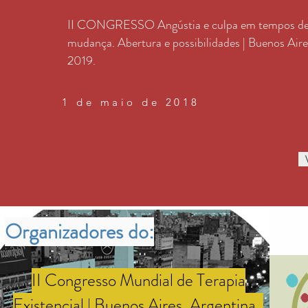
II CONGRESSO Angústia e culpa em tempos d
mudança. Abertura e possibilidades | Buenos Aire
2019.
1 de maio de 2018
Organizadores do:
II Congresso Mundial de Terapia
Existencial | Buenos Aires, Argentina.