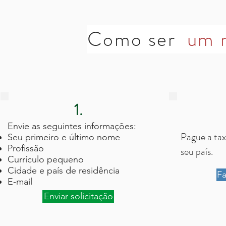
Como ser
um 
1.
Envie as seguintes informações:
Pague a tax
Seu primeiro e último nome
Profissão
seu país.
Currículo pequeno
Cidade e país de residência
F
E-mail
Enviar solicitação